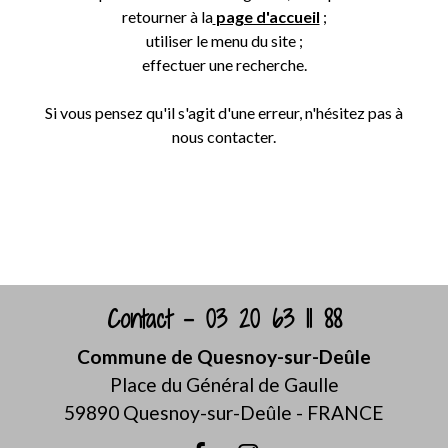
retourner à la
page d'accueil
;
utiliser le menu du site ;
effectuer une recherche.
Si vous pensez qu'il s'agit d'une erreur, n'hésitez pas à
nous contacter.
Retour
Contact - 03 20 63 11 88
Commune de Quesnoy-sur-Deûle
Place du Général de Gaulle
59890 Quesnoy-sur-Deûle - FRANCE