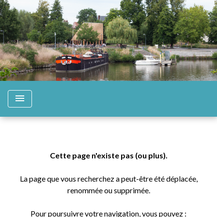
menu
Cette page n'existe pas (ou plus).
La page que vous recherchez a peut-être été déplacée,
renommée ou supprimée.
Pour poursuivre votre navigation, vous pouvez :