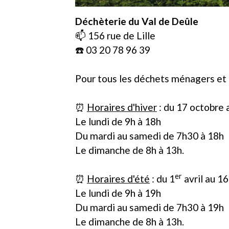
Déchèterie du Val de Deûle
📫 156 rue de Lille
☎️ 03 20 78 96 39
Pour tous les déchets ménagers et d
⏰
Horaires d'hiver
: du 17 octobre 
Le lundi de 9h à 18h
Du mardi au samedi de 7h30 à 18h
Le dimanche de 8h à 13h.
er
⏰
Horaires d'été
: du 1
avril au 1
Le lundi de 9h à 19h
Du mardi au samedi de 7h30 à 19h
Le dimanche de 8h à 13h.