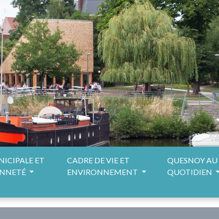
NICIPALE ET
CADRE DE VIE ET
QUESNOY AU
ENNETÉ
ENVIRONNEMENT
QUOTIDIEN