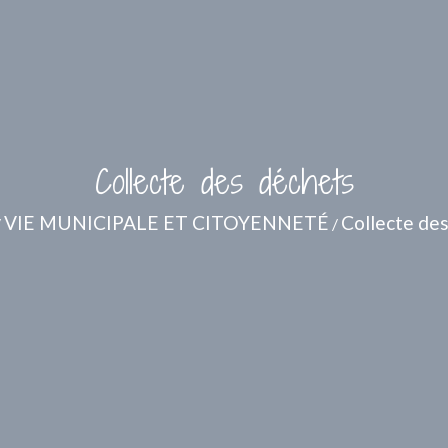
Collecte des déchets
VIE MUNICIPALE ET CITOYENNETÉ
Collecte de
/
/