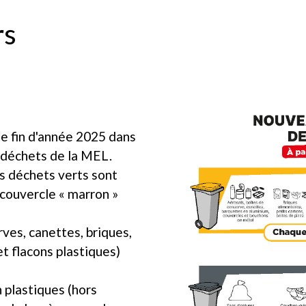
rs
 fin d'année 2025 dans
odéchets de la MEL.
es déchets verts sont
 couvercle « marron »
rves, canettes, briques,
et flacons plastiques)
 plastiques (hors