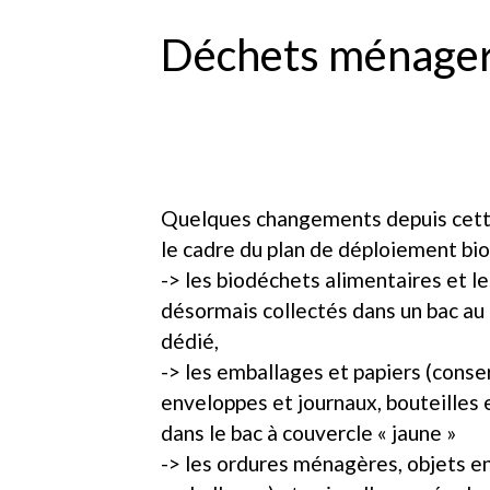
Déchets ménage
Quelques changements depuis cette
le cadre du plan de déploiement bi
-> les biodéchets alimentaires et l
désormais collectés dans un bac au
dédié,
-> les emballages et papiers (conse
enveloppes et journaux, bouteilles 
dans le bac à couvercle « jaune »
-> les ordures ménagères, objets en