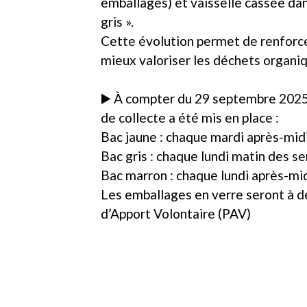
emballages) et vaisselle cassée dan
gris ».
Cette évolution permet de renforcer 
mieux valoriser les déchets organi
▶️ À compter du 29 septembre 2025
de collecte a été mis en place :
Bac jaune : chaque mardi après-mid
Bac gris : chaque lundi matin des s
Bac marron : chaque lundi après-mi
Les emballages en verre seront à d
d’Apport Volontaire (PAV)