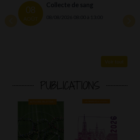
Collecte de sang
08
08
08/08/2026 08:00 à 13:00
AOÛT
AOÛ
Voir tout
PUBLICATIONS