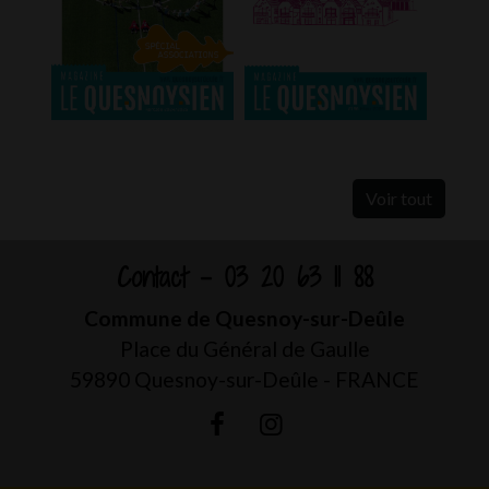
Voir tout
Contact - 03 20 63 11 88
Commune de Quesnoy-sur-Deûle
Place du Général de Gaulle
59890 Quesnoy-sur-Deûle - FRANCE