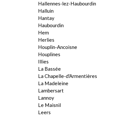
Hallennes-lez-Haubourdin
Halluin
Hantay
Haubourdin
Hem
Herlies
Houplin-Ancoisne
Houplines
Illies
La Bassée
La Chapelle-d'Armentières
La Madeleine
Lambersart
Lannoy
Le Maisnil
Leers