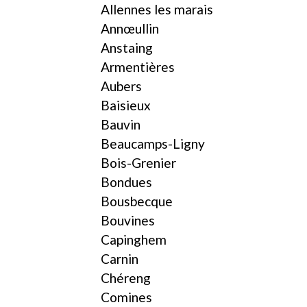
Allennes les marais
Annœullin
Anstaing
Armentières
Aubers
Baisieux
Bauvin
Beaucamps-Ligny
Bois-Grenier
Bondues
Bousbecque
Bouvines
Capinghem
Carnin
Chéreng
Comines