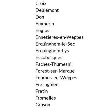
Croix
Deûlémont
Don
Emmerin
Englos
Ennetières-en-Weppes
Erquinghem-le-Sec
Erquinghem-Lys
Escobecques
Faches-Thumesnil
Forest-sur-Marque
Fournes-en-Weppes
Frelinghien
Fretin
Fromelles
Gruson