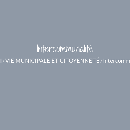
Intercommunalité
l
VIE MUNICIPALE ET CITOYENNETÉ
Intercomm
/
/