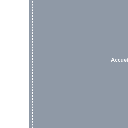
Accuei