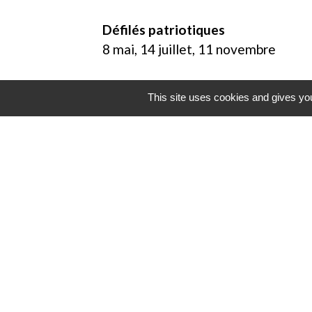
Défilés patriotiques
8 mai, 14 juillet, 11 novembre
This site uses cookies and gives you