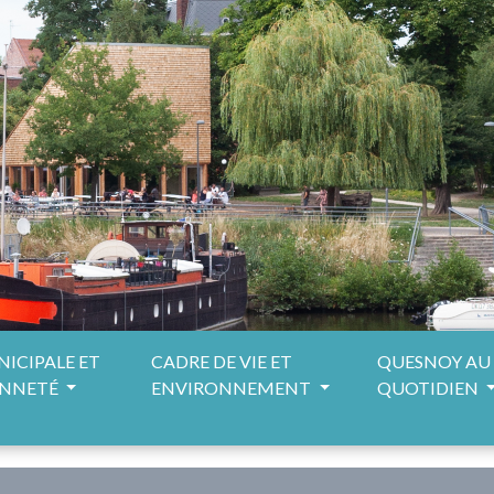
NICIPALE ET
CADRE DE VIE ET
QUESNOY AU
ENNETÉ
ENVIRONNEMENT
QUOTIDIEN