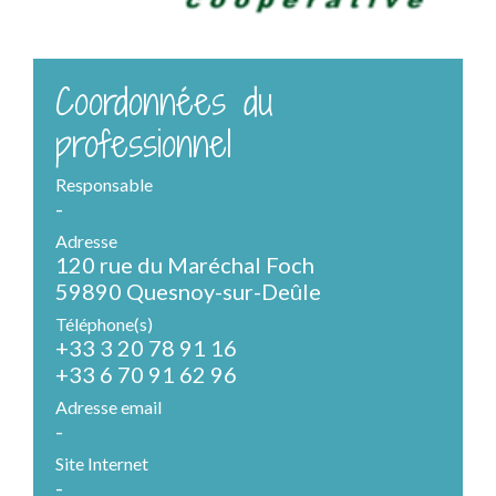
Coordonnées du
professionnel
Responsable
-
Adresse
120 rue du Maréchal Foch
59890 Quesnoy-sur-Deûle
Téléphone(s)
+33 3 20 78 91 16
+33 6 70 91 62 96
Adresse email
-
Site Internet
-