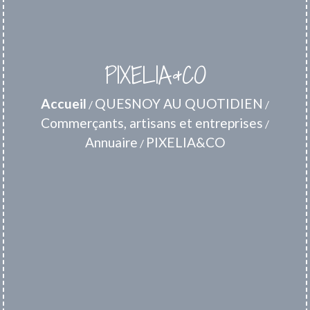
PIXELIA&CO
Accueil
QUESNOY AU QUOTIDIEN
/
/
Commerçants, artisans et entreprises
/
Annuaire
PIXELIA&CO
/