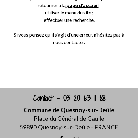
retourner à la
page d'accueil
;
utiliser le menu du site ;
effectuer une recherche.
Si vous pensez qu'il s'agit d'une erreur, n'hésitez pas à
nous contacter.
Retour
Contact - 03 20 63 11 88
Commune de Quesnoy-sur-Deûle
Place du Général de Gaulle
59890 Quesnoy-sur-Deûle - FRANCE