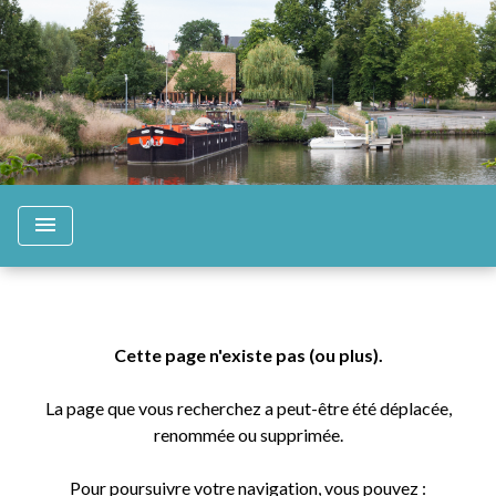
menu
Cette page n'existe pas (ou plus).
La page que vous recherchez a peut-être été déplacée,
renommée ou supprimée.
Pour poursuivre votre navigation, vous pouvez :