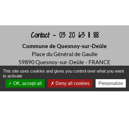
Contact - 03 20 63 11 88
Commune de Quesnoy-sur-Deûle
Place du Général de Gaulle
59890 Quesnoy-sur-Deûle - FRANCE
This site uses cookies and gives you control over what you want
to activate
OK, accept all
Deny all cookies
Personalize
Mentions légales
-
Politique de confidentialité
-
Accessibilité
-
Plan du site
-
Gestion des cookies