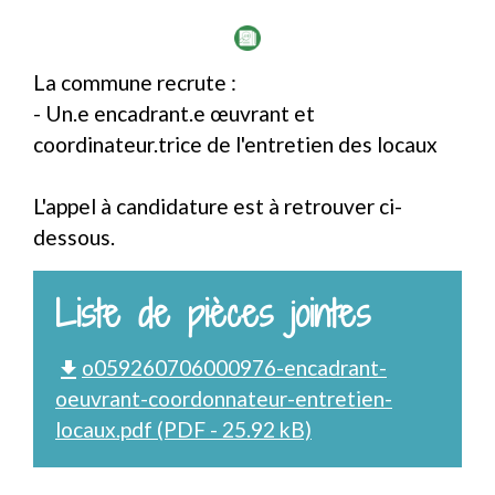
La commune recrute :
- Un.e encadrant.e œuvrant et
coordinateur.trice de l'entretien des locaux
L'appel à candidature est à retrouver ci-
dessous.
Liste de pièces jointes
o059260706000976-encadrant-
file_download
oeuvrant-coordonnateur-entretien-
locaux.pdf (PDF - 25.92 kB)