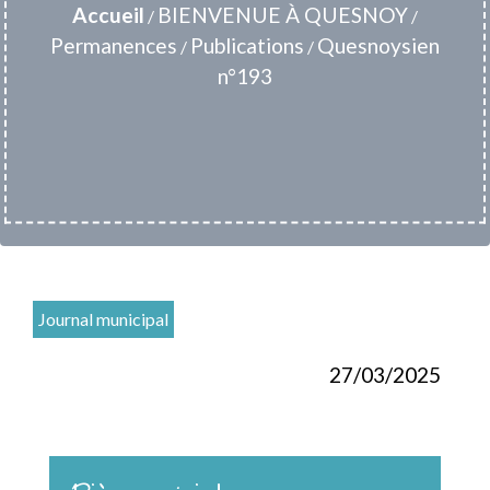
Accueil
BIENVENUE À QUESNOY
/
/
Permanences
Publications
Quesnoysien
/
/
n°193
Journal municipal
27/03/2025