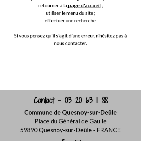
retourner à la
page d'accueil
;
utiliser le menu du site ;
effectuer une recherche.
Si vous pensez qu'il s'agit d'une erreur, n'hésitez pas à
nous contacter.
Retour
Contact - 03 20 63 11 88
Commune de Quesnoy-sur-Deûle
Place du Général de Gaulle
59890 Quesnoy-sur-Deûle - FRANCE