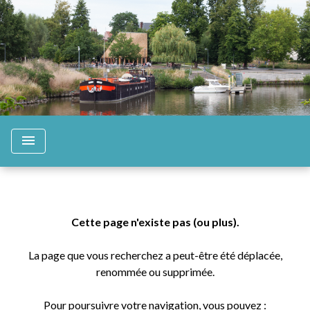
menu
Cette page n'existe pas (ou plus).
La page que vous recherchez a peut-être été déplacée,
renommée ou supprimée.
Pour poursuivre votre navigation, vous pouvez :