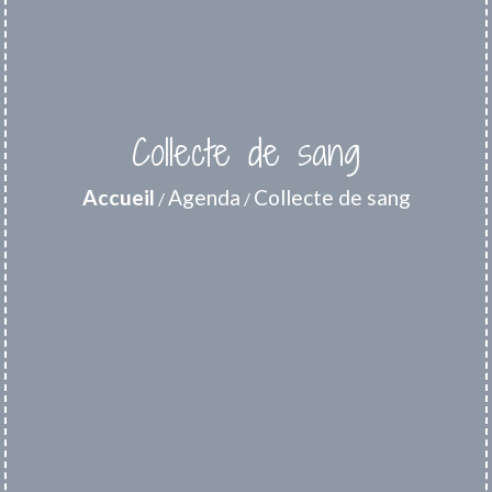
Collecte de sang
Accueil
Agenda
Collecte de sang
/
/