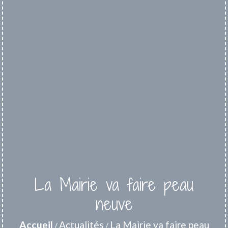
La Mairie va faire peau
neuve
Accueil
Actualités
La Mairie va faire peau
/
/