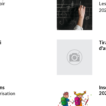
oir
Les
202
i
Tir
d'a
ns
Ins
20
risation