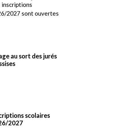
 inscriptions
6/2027 sont ouvertes
age au sort des jurés
ssises
criptions scolaires
26/2027