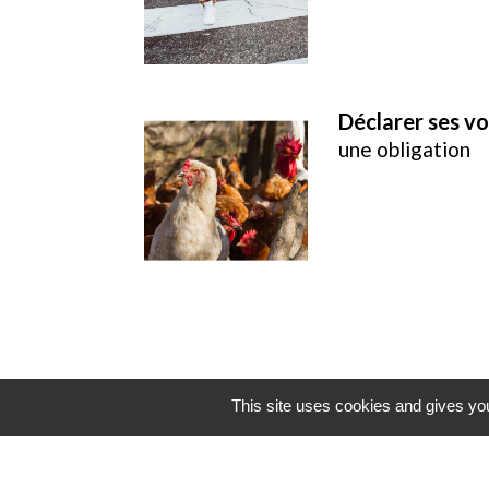
Déclarer ses vo
une obligation
This site uses cookies and gives you