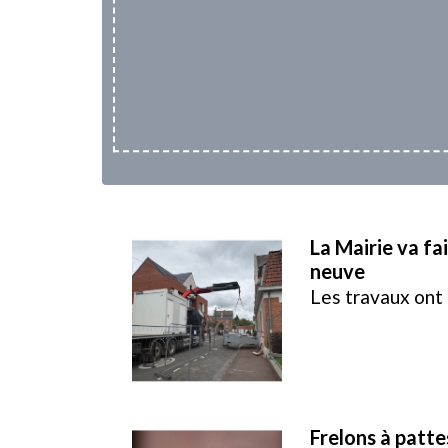
La Mairie va fa
neuve
Les travaux ont
Frelons à patte