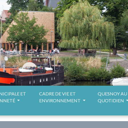
NICIPALE ET
CADRE DE VIE ET
QUESNOY AU
ENNETÉ
ENVIRONNEMENT
QUOTIDIEN